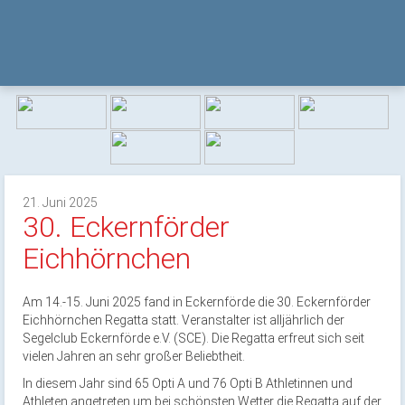
21. Juni 2025
30. Eckernförder
Eichhörnchen
Am 14.-15. Juni 2025 fand in Eckernförde die 30. Eckernförder
Eichhörnchen Regatta statt. Veranstalter ist alljährlich der
Segelclub Eckernförde e.V. (SCE). Die Regatta erfreut sich seit
vielen Jahren an sehr großer Beliebtheit.
In diesem Jahr sind 65 Opti A und 76 Opti B Athletinnen und
Athleten angetreten um bei schönsten Wetter die Regatta auf der