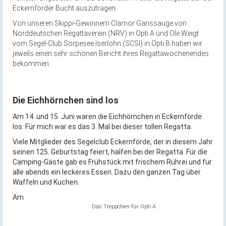
Eckernförder Bucht auszutragen.
Von unseren Skippi-Gewinnern Clamor Ganssauge von
Norddeutschen Regattaverein (NRV) in Opti A und Ole Weigt
vom Segel-Club Sorpesee Iserlohn (SCSI) in Opti B haben wir
jeweils einen sehr schönen Bericht ihres Regattawochenendes
bekommen.
Die Eichhörnchen sind los
Am 14. und 15. Juni waren die Eichhörnchen in Eckernförde
los. Für mich war es das 3. Mal bei dieser tollen Regatta.
Viele Mitglieder des Segelclub Eckernförde, der in diesem Jahr
seinen 125. Geburtstag feiert, halfen bei der Regatta. Für die
Camping-Gäste gab es Frühstück mit frischem Rührei und für
alle abends ein leckeres Essen. Dazu den ganzen Tag über
Waffeln und Kuchen.
Am
Das Treppchen für Opti A