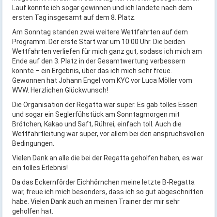
Lauf konnte ich sogar gewinnen und ich landete nach dem
ersten Tag insgesamt auf dem 8. Platz.
Am Sonntag standen zwei weitere Wettfahrten auf dem
Programm. Der erste Start war um 10:00 Uhr. Die beiden
Wettfahrten verliefen für mich ganz gut, sodass ich mich am
Ende auf den 3. Platz in der Gesamtwertung verbessern
konnte – ein Ergebnis, über das ich mich sehr freue.
Gewonnen hat Johann Engel vom KYC vor Luca Möller vom
WVW. Herzlichen Glückwunsch!
Die Organisation der Regatta war super. Es gab tolles Essen
und sogar ein Seglerfühstück am Sonntagmorgen mit
Brötchen, Kakao und Saft, Rührei, einfach toll. Auch die
Wettfahrtleitung war super, vor allem bei den anspruchsvollen
Bedingungen.
Vielen Dank an alle die bei der Regatta geholfen haben, es war
ein tolles Erlebnis!
Da das Eckernförder Eichhörnchen meine letzte B-Regatta
war, freue ich mich besonders, dass ich so gut abgeschnitten
habe. Vielen Dank auch an meinen Trainer der mir sehr
geholfen hat.