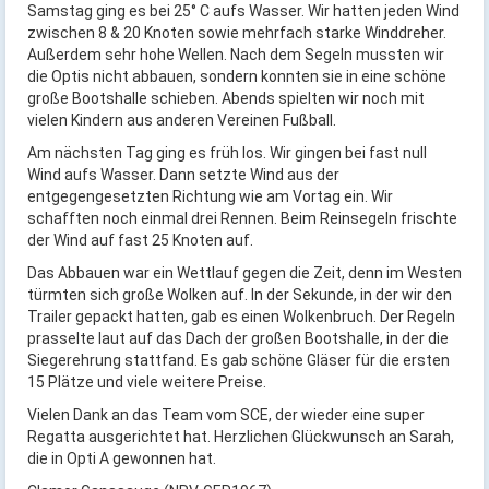
Samstag ging es bei 25° C aufs Wasser. Wir hatten jeden Wind
zwischen 8 & 20 Knoten sowie mehrfach starke Winddreher.
Außerdem sehr hohe Wellen. Nach dem Segeln mussten wir
die Optis nicht abbauen, sondern konnten sie in eine schöne
große Bootshalle schieben. Abends spielten wir noch mit
vielen Kindern aus anderen Vereinen Fußball.
Am nächsten Tag ging es früh los. Wir gingen bei fast null
Wind aufs Wasser. Dann setzte Wind aus der
entgegengesetzten Richtung wie am Vortag ein. Wir
schafften noch einmal drei Rennen. Beim Reinsegeln frischte
der Wind auf fast 25 Knoten auf.
Das Abbauen war ein Wettlauf gegen die Zeit, denn im Westen
türmten sich große Wolken auf. In der Sekunde, in der wir den
Trailer gepackt hatten, gab es einen Wolkenbruch. Der Regeln
prasselte laut auf das Dach der großen Bootshalle, in der die
Siegerehrung stattfand. Es gab schöne Gläser für die ersten
15 Plätze und viele weitere Preise.
Vielen Dank an das Team vom SCE, der wieder eine super
Regatta ausgerichtet hat. Herzlichen Glückwunsch an Sarah,
die in Opti A gewonnen hat.