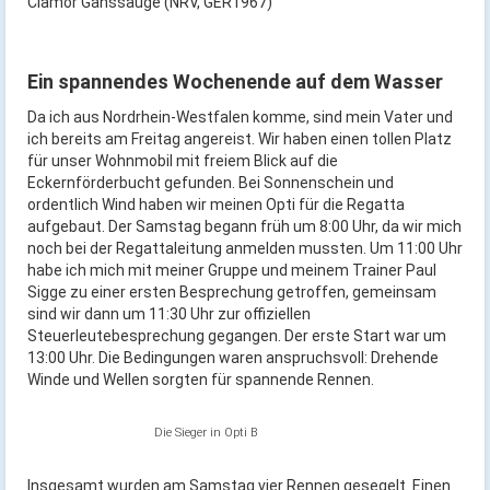
Clamor Ganssauge (NRV, GER1967)
Ein spannendes Wochenende auf dem Wasser
Da ich aus Nordrhein-Westfalen komme, sind mein Vater und
ich bereits am Freitag angereist. Wir haben einen tollen Platz
für unser Wohnmobil mit freiem Blick auf die
Eckernförderbucht gefunden. Bei Sonnenschein und
ordentlich Wind haben wir meinen Opti für die Regatta
aufgebaut. Der Samstag begann früh um 8:00 Uhr, da wir mich
noch bei der Regattaleitung anmelden mussten. Um 11:00 Uhr
habe ich mich mit meiner Gruppe und meinem Trainer Paul
Sigge zu einer ersten Besprechung getroffen, gemeinsam
sind wir dann um 11:30 Uhr zur offiziellen
Steuerleutebesprechung gegangen. Der erste Start war um
13:00 Uhr. Die Bedingungen waren anspruchsvoll: Drehende
Winde und Wellen sorgten für spannende Rennen.
Die Sieger in Opti B
Insgesamt wurden am Samstag vier Rennen gesegelt. Einen